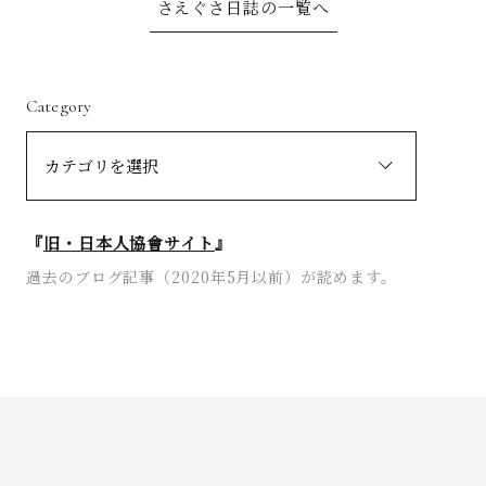
さえぐさ日誌の一覧へ
Category
お問い合わせ
『
旧・日本人協會サイト
』
過去のブログ記事（2020年5月以前）が読めます。