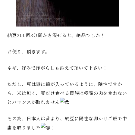
納豆200回3分間かき混ぜると、絶品でした！
お便り、頂きます。
ネギ、好みで洋がらしも添えて頂いて下さい！
ただし、豆は縦に線が入っているように、陰性ですか
ら、米は無く、豆だけ食べる民族は極陽の肉を食わない
とバランスが取れません
！
その為、日本人は昔より、納豆に陽性な卵かけご飯で中
庸を取りました
！