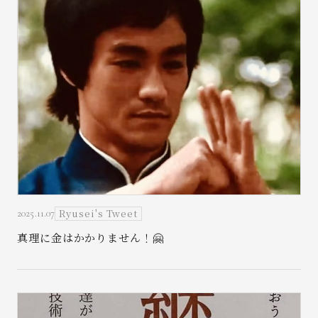
Ryusei's Tweet
2025.11.07
真理に金はかかりません！🤗