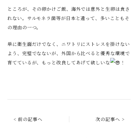
ところが、その卵かけご飯、海外では意外と生卵は食さ
れない。サルモネラ菌等が日本と違って、多いこともそ
の理由の一つ。
単に衛生面だけでなく、ニワトリにストレスを掛けない
よう、完璧でなないが、外国から比べると優秀な環境で
育てているが、もっと改良してあげて欲しいな
！
< 前の記事へ
次の記事へ >