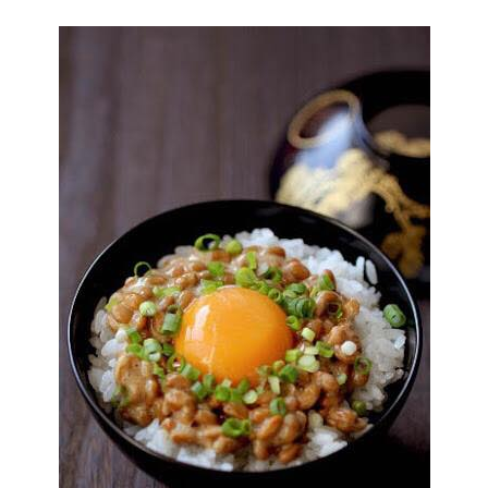
著書
Godo AIAとは
お知らせ
特定商取引法に基づく表記