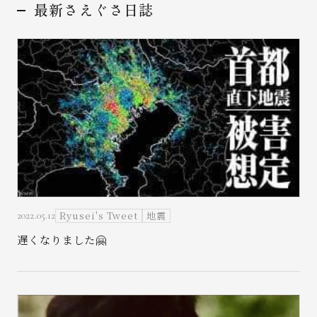
最新さえぐさ日誌
Ryusei's Tweet
地震
2022.05.12
遅くなりました🤗