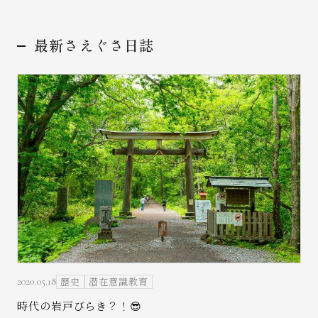
最新さえぐさ日誌
お問い合わせ
歴史
潜在意識教育
2020.05.18
時代の岩戸びらき？！😎