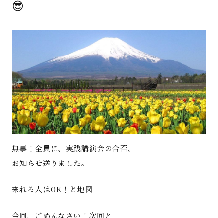
😎
著書
Godo AIAとは
お知らせ
特定商取引法に基づく表記
無事！全員に、実践講演会の合否、
お知らせ送りました。
来れる人はOK！と地図
今回、ごめんなさい！次回と