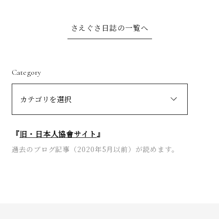
さえぐさ日誌の一覧へ
Category
『
旧・日本人協會サイト
』
過去のブログ記事（2020年5月以前）が読めます。