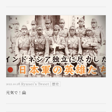
Ryusei's Tweet
歴史
2022.10.28
元気で！🤗