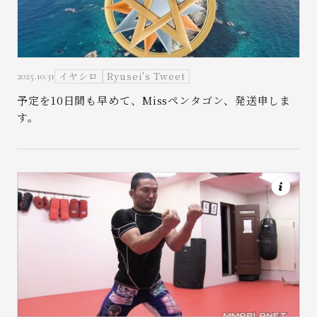
イヤシロ
Ryusei's Tweet
2025.10.31
お問い合わせ
予定を10日間も早めて、Missペンタゴン、発送申しま
す。