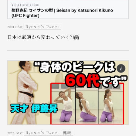
Ryusei's Tweet
2021.06.03
日本は武道から変わっていく?!🤗
Ryusei's Tweet
健康
2022.02.01