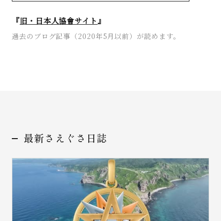
『
旧・日本人協會サイト
』
過去のブログ記事（2020年5月以前）が読めます。
最新さえぐさ日誌