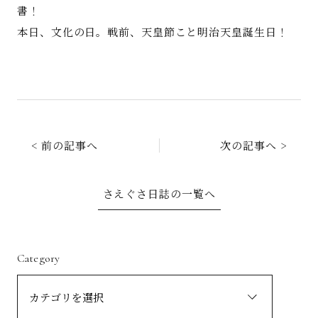
書！
本日、文化の日。戦前、天皇節こと明治天皇誕生日！
< 前の記事へ
次の記事へ >
さえぐさ日誌の一覧へ
Category