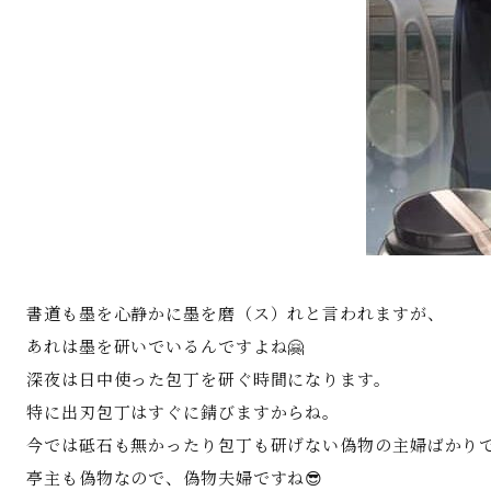
書道も墨を心静かに墨を磨（ス）れと言われますが、
あれは墨を研いでいるんですよね🤗
深夜は日中使った包丁を研ぐ時間になります。
特に出刃包丁はすぐに錆びますからね。
今では砥石も無かったり包丁も研げない偽物の主婦ばかり
亭主も偽物なので、偽物夫婦ですね😎