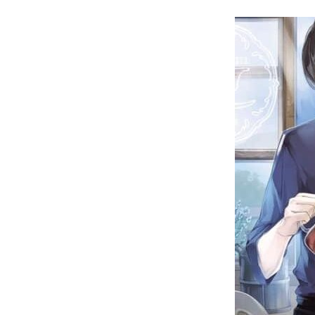
著書
Godo AIAとは
お知らせ
特定商取引法に基づく表記