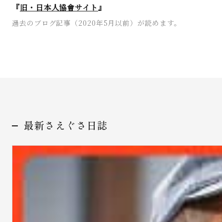
『
旧・日本人協會サイト
』
過去のブログ記事（2020年5月以前）が読めます。
最新さえぐさ日誌