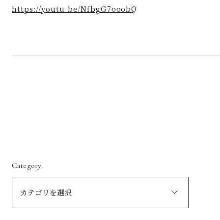
https://youtu.be/NfbgG7ooobQ
Category