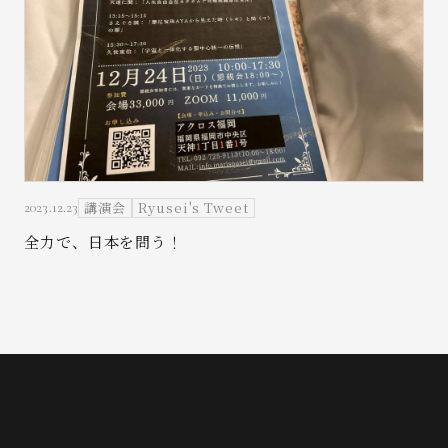
講演会
Ryusei's Tweet
2023.12.23
全力で、日本を問う！