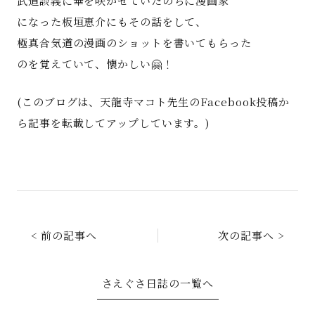
武道談義に華を咲かせていたのちに漫画家
になった板垣恵介にもその話をして、
極真合気道の漫画のショットを書いてもらった
のを覚えていて、懐かしい🤗！
(このブログは、天龍寺マコト先生のFacebook投稿か
ら記事を転載してアップしています。)
< 前の記事へ
次の記事へ >
さえぐさ日誌の一覧へ