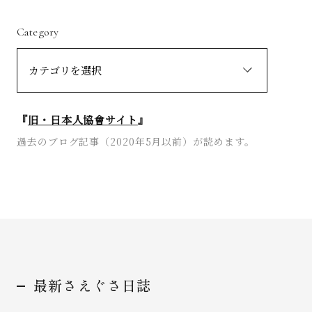
Category
『
旧・日本人協會サイト
』
過去のブログ記事（2020年5月以前）が読めます。
最新さえぐさ日誌