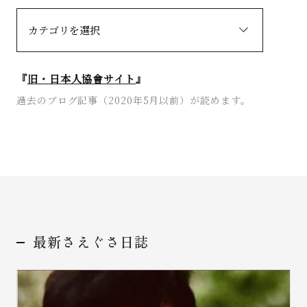
『
旧・日本人協會サイト
』
過去のブログ記事（2020年5月以前）が読めます。
最新さえぐさ日誌