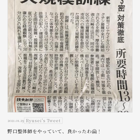
Ryusei's Tweet
2021.01.29
野口整体師をやっていて、良かったわ🤗！