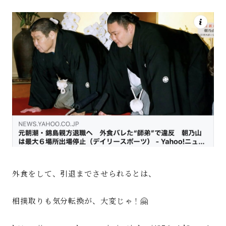
著書
Godo AIAとは
お知らせ
特定商取引法に基づく表記
外食をして、引退までさせられるとは、
相撲取りも気分転換が、大変じゃ！🤗