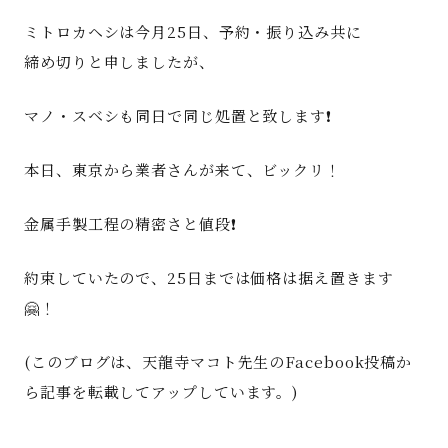
ミトロカヘシは今月25日、予約・振り込み共に
締め切りと申しましたが、
マノ・スベシも同日で同じ処置と致します❗️
本日、東京から業者さんが来て、ビックリ！
金属手製工程の精密さと値段❗️
約束していたので、25日までは価格は据え置きます
🤗！
(このブログは、天龍寺マコト先生のFacebook投稿か
ら記事を転載してアップしています。)