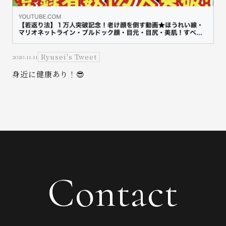
Ryusei's Tweet
2020.11.11
身近に健康あり！😎
Contact