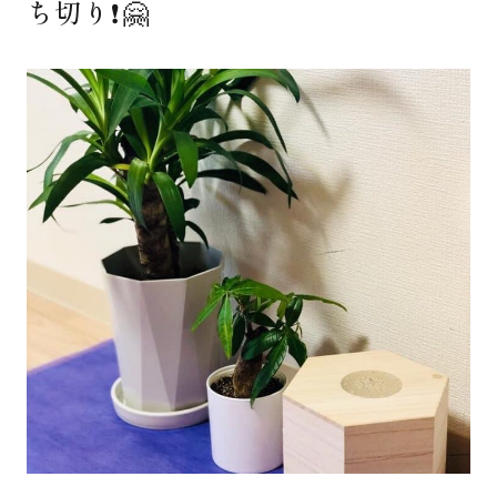
ち切り❗️🤗
著書
Godo AIAとは
お知らせ
特定商取引法に基づく表記