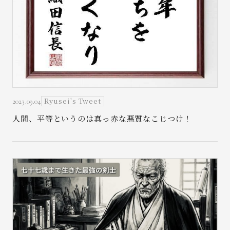
Ryusei's Tweet
2023.09.04
人間、平等というのは真っ赤な悪質なこじつけ！