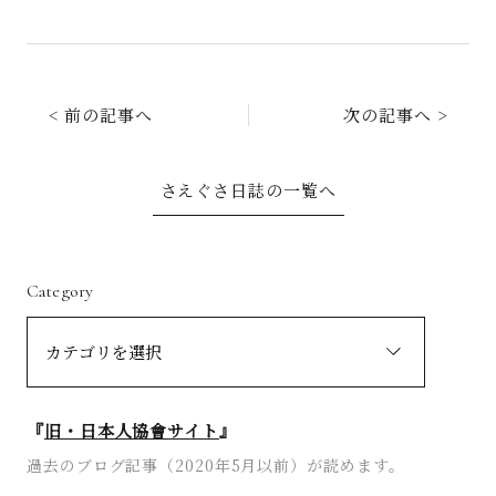
< 前の記事へ
次の記事へ >
さえぐさ日誌の一覧へ
Category
『
旧・日本人協會サイト
』
過去のブログ記事（2020年5月以前）が読めます。