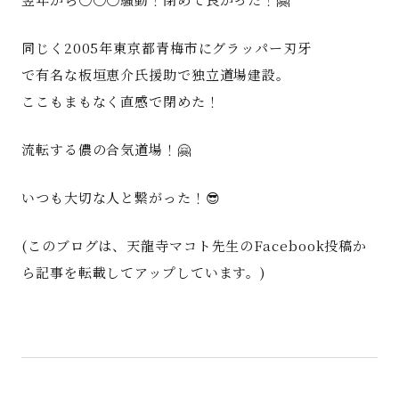
同じく2005年東京都青梅市にグラッパー刃牙
で有名な板垣恵介氏援助で独立道場建設。
ここもまもなく直感で閉めた！
流転する儂の合気道場！🤗
いつも大切な人と繋がった！😎
(このブログは、天龍寺マコト先生のFacebook投稿か
ら記事を転載してアップしています。)