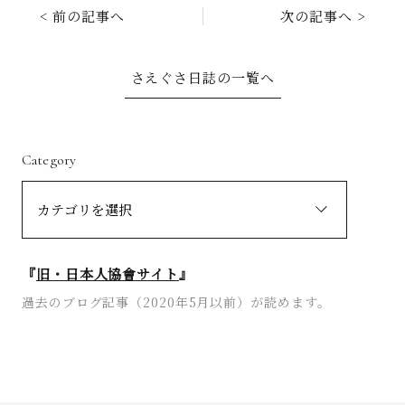
< 前の記事へ
次の記事へ >
さえぐさ日誌の一覧へ
Category
『
旧・日本人協會サイト
』
過去のブログ記事（2020年5月以前）が読めます。