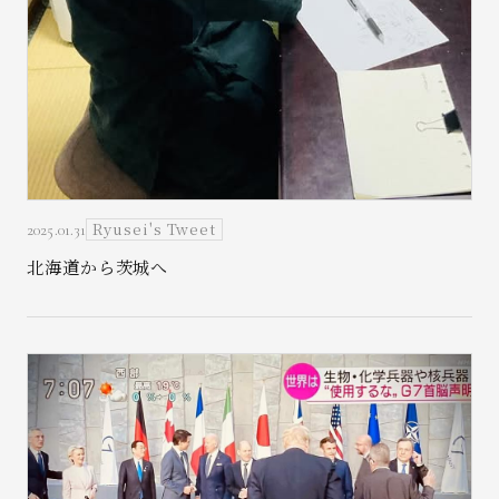
Ryusei's Tweet
2025.01.31
北海道から茨城へ