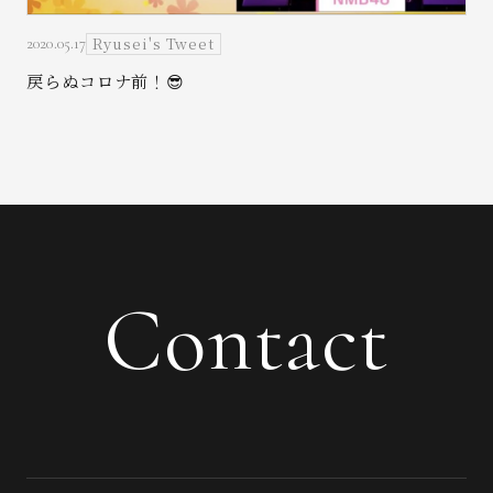
Ryusei's Tweet
2020.05.17
戻らぬコロナ前！😎
Contact