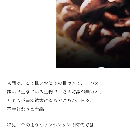
人間は、この世アマとあの世カムの、二つを
跨いで生きている生物で、その認識が無いと、
とても不幸な結末になるどころか、日々、
不幸となります🤗
特に、今のようなアンポンタンの時代では、