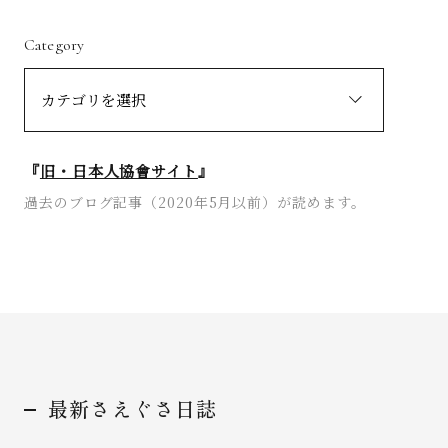
Category
『
旧・日本人協會サイト
』
過去のブログ記事（2020年5月以前）が読めます。
最新さえぐさ日誌