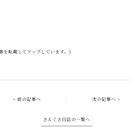
記事を転載してアップしています。)
< 前の記事へ
次の記事へ >
さえぐさ日誌の一覧へ