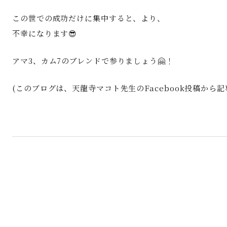
この世での成功だけに集中すると、より、
不幸になります😎
アマ3、カム7のブレンドで参りましょう🤗！
(このブログは、天龍寺マコト先生のFacebook投稿から