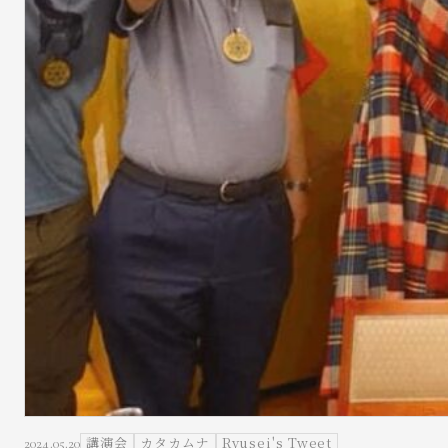
講演会
カタカムナ
Ryusei's Tweet
2024.05.20