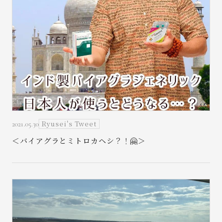
Ryusei's Tweet
2021.05.30
＜バイアグラとミトロカヘシ？！🤗＞