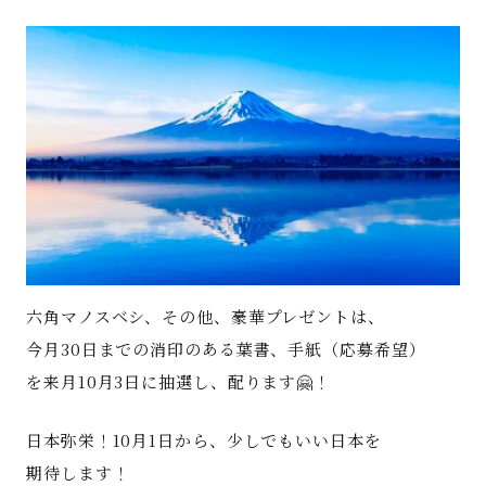
著書
Godo AIAとは
お知らせ
特定商取引法に基づく表記
六角マノスベシ、その他、豪華プレゼントは、
今月30日までの消印のある葉書、手紙（応募希望）
を来月10月3日に抽選し、配ります🤗！
日本弥栄！10月1日から、少しでもいい日本を
期待します！