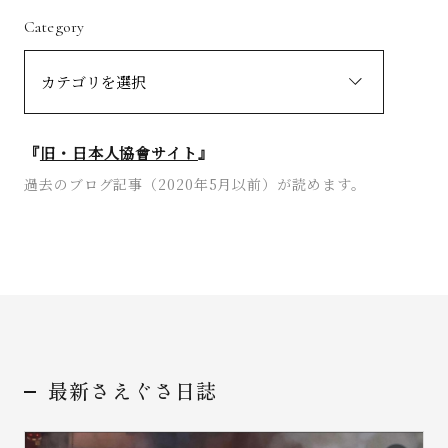
Category
『
旧・日本人協會サイト
』
過去のブログ記事（2020年5月以前）が読めます。
最新さえぐさ日誌