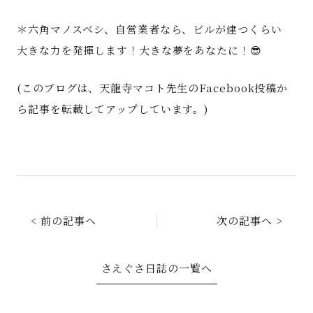
＊六角マノスベシ、自営業者なら、ビルが建つくらい
大きな力を発揮します！大きな夢をあなたに！😎
(このブログは、天龍寺マコト先生のFacebook投稿か
ら記事を転載してアップしています。)
< 前の記事へ
次の記事へ >
さえぐさ日誌の一覧へ