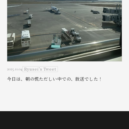
Ryusei's Tweet
2025.11.04
今日は、朝の慌ただしい中での、放送でした！