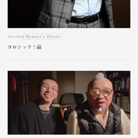
Ryusei's Tweet
2021.06.09
ヨロシック！🤗