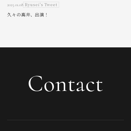
Ryusei's Tweet
2025.01.08
久々の高井、出演！
Contact