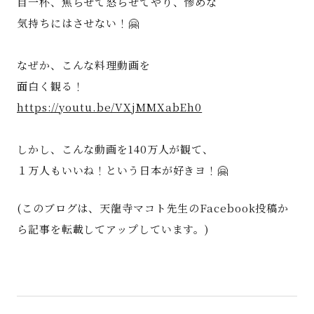
目一杯、焦らせて怒らせてやり、惨めな
気持ちにはさせない！🤗
なぜか、こんな料理動画を
面白く観る！
https://youtu.be/VXjMMXabEh0
しかし、こんな動画を140万人が観て、
１万人もいいね！という日本が好きヨ！🤗
(このブログは、天龍寺マコト先生のFacebook投稿か
ら記事を転載してアップしています。)