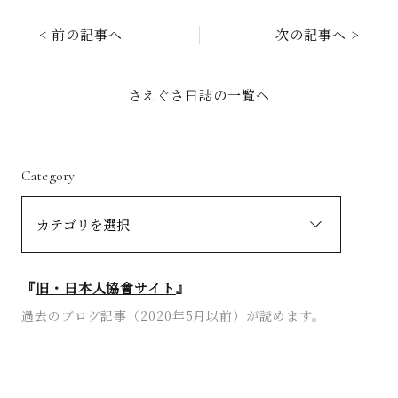
< 前の記事へ
次の記事へ >
さえぐさ日誌の一覧へ
Category
『
旧・日本人協會サイト
』
過去のブログ記事（2020年5月以前）が読めます。