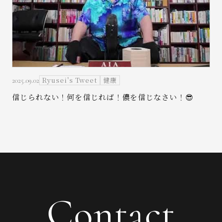
Ryusei's Tweet
健康
2025.09.02
信じられない！何を信じれば！儂を信じなさい！😎
Contact