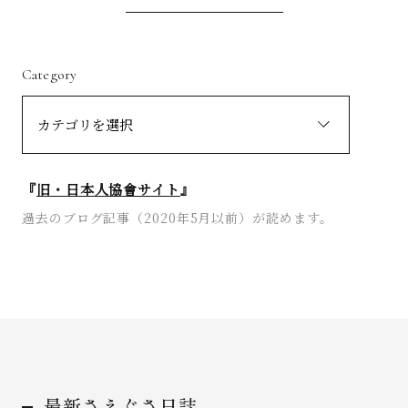
Category
『
旧・日本人協會サイト
』
過去のブログ記事（2020年5月以前）が読めます。
最新さえぐさ日誌