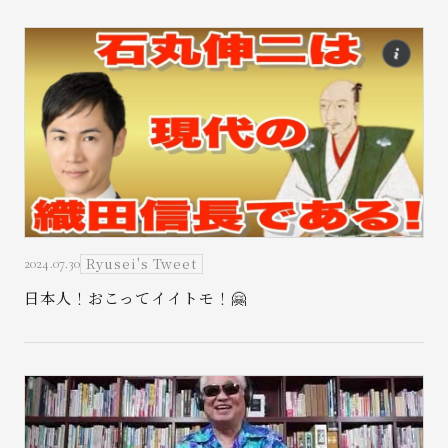
Ryusei's Tweet
2024.07.30
日本人！おこってイイトモ！🤗