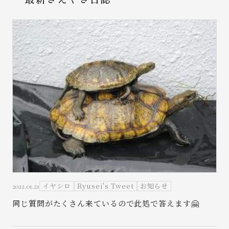
お問い合わせ
イヤシロ
Ryusei's Tweet
お知らせ
2022.01.21
同じ質問がたくさん来ているので此処で答えます🤗