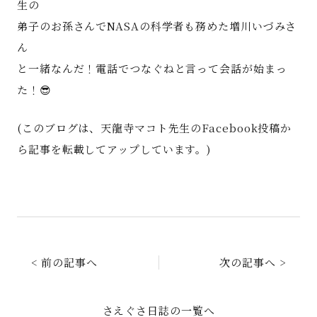
生の
弟子のお孫さんでNASAの科学者も務めた増川いづみさ
ん
と一緒なんだ！電話でつなぐねと言って会話が始まっ
た！😎
(このブログは、天龍寺マコト先生のFacebook投稿か
ら記事を転載してアップしています。)
< 前の記事へ
次の記事へ >
さえぐさ日誌の一覧へ