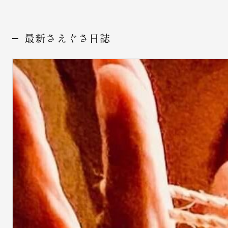
最新さえぐさ日誌