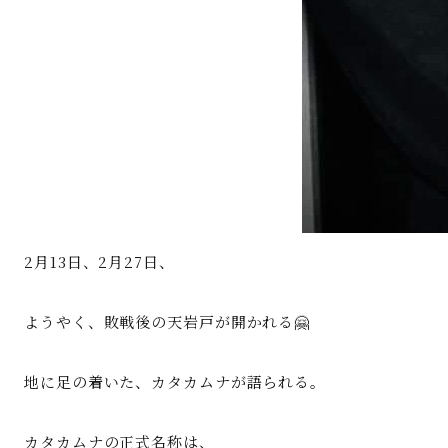
2月13日、2月27日、
ようやく、敗戦後の天岩戸が開かれる🤗
地に足の着いた、カタカムナが語られる。
カタカムナの正式名称は、