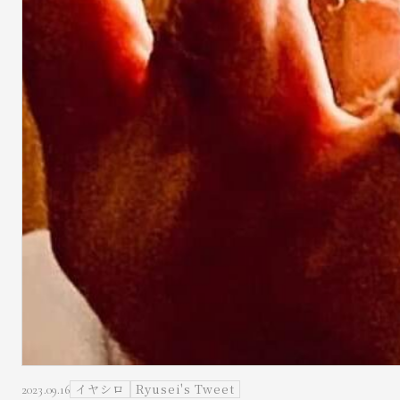
イヤシロ
Ryusei's Tweet
2023.09.16