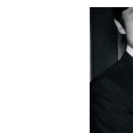
著書
Godo AIAとは
お知らせ
特定商取引法に基づく表記