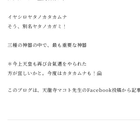
イヤシロヤタノカタカムナ
そう、別名ヤタノカガミ！
三種の神器の中で、最も重要な神器
＊今上天皇も再び合氣道をやられた
方が宜しいかと。今度はカタカムナも！🤗
このブログは、天龍寺マコト先生のFacebook投稿から