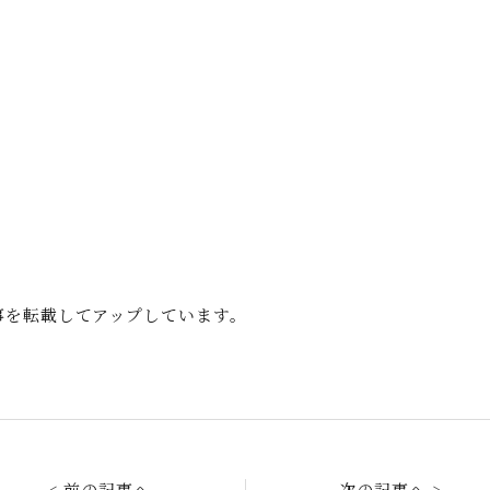
記事を転載してアップしています。
< 前の記事へ
次の記事へ >