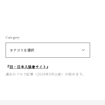
Category
『
旧・日本人協會サイト
』
過去のブログ記事（2020年5月以前）が読めます。