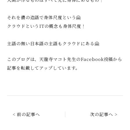
それを儂の造語で身体尺度という🤗
クラウドというITの概念も身体尺度！
主語の無い日本語の主語もクラウドにある🤗
このブログは、天龍寺マコト先生のFacebook投稿から
記事を転載してアップしています。
< 前の記事へ
次の記事へ >