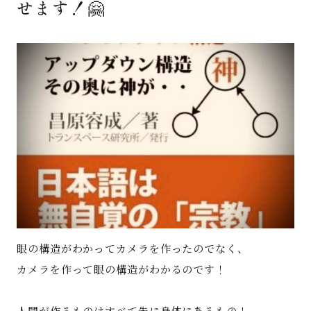
せます！🤗
著書
Godo AIAとは
お知らせ
特定商取引法に基づく表記
眼の構造がわかってカメラを作ったのでなく、
カメラを作って眼の構造がわかるのです！
人間が作るものはすべて先に身体にあるもの！