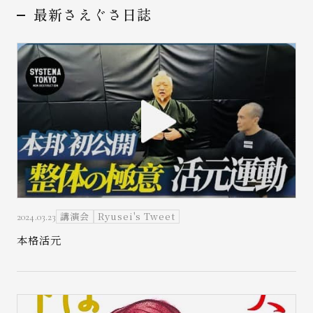
最新さえぐさ日誌
お問い合わせ
講演会
Ryusei's Tweet
2024.03.23
本格活元