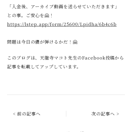
「入金後、アーカイブ動画を送らせていただきます」
との事。ご安心を🤗！
https://lstep.app/form/25600/Lpidha/6b4c6b
問題は今日の儂が弾けるかだ！🤗
このブログは、天龍寺マコト先生のFacebook投稿から
記事を転載してアップしています。
< 前の記事へ
次の記事へ >