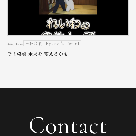
三枝合氣
Ryusei's Tweet
2025.11.20
その姿勢 未来を 変えるかも
Contact