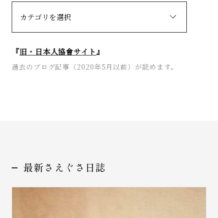
『
旧・日本人協會サイト
』
過去のブログ記事（2020年5月以前）が読めます。
お問い合わせ
最新さえぐさ日誌