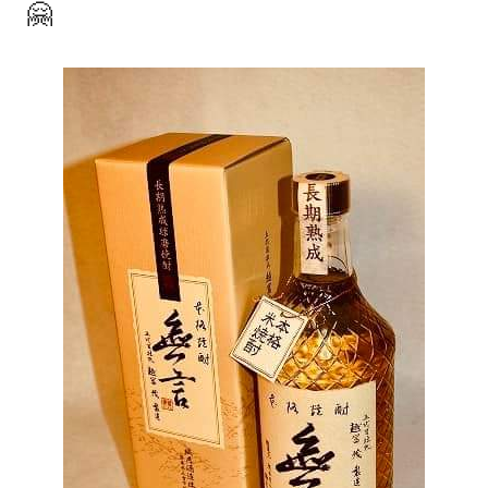
🤗
著書
Godo AIAとは
お知らせ
特定商取引法に基づく表記