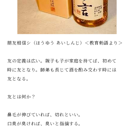
朋友相信シ（ほうゆう あいしんじ）＜教育勅語より＞
友の定義は広い。親子も子が家庭を持てば、初めて
時に友となり。師弟も長じて酒を酌み交わす時には
友となる。
友とは何か？
鼻毛が伸びていれば、切れといい。
口臭が臭ければ、臭いと指摘する。