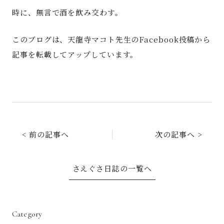
時に、無言で酒を飲み交わす。
このブログは、天龍寺マコト先生のFacebook投稿から
記事を転載してアップしています。
< 前の記事へ
次の記事へ >
さえぐさ日誌の一覧へ
Category