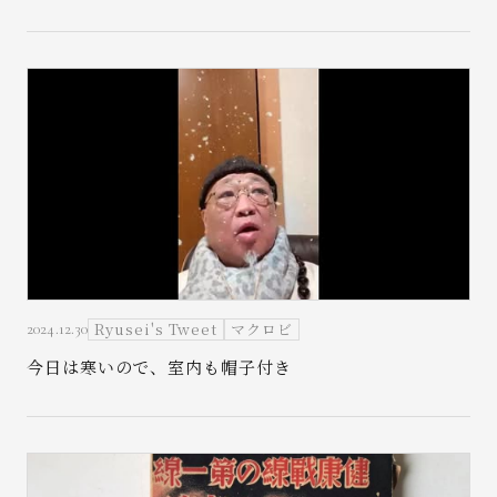
Ryusei's Tweet
マクロビ
2024.12.30
今日は寒いので、室内も帽子付き