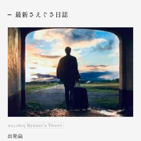
最新さえぐさ日誌
お問い合わせ
Ryusei's Tweet
2023.08.05
出発🤗