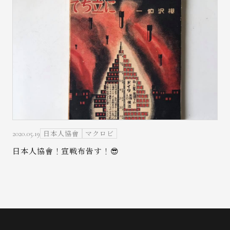
日本人協會
マクロビ
2020.05.19
日本人協會！宣戦布告す！😎