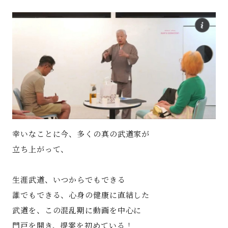
著書
Godo AIAとは
お知らせ
特定商取引法に基づく表記
幸いなことに今、多くの真の武道家が
立ち上がって、
生涯武道、いつからでもできる
誰でもできる、心身の健康に直結した
武道を、この混乱期に動画を中心に
門戸を開き、提案を初めている！