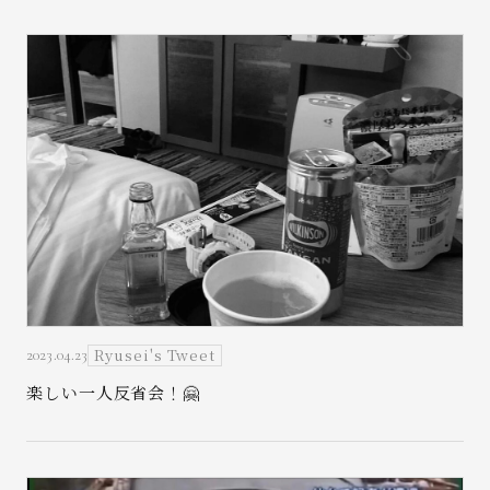
Ryusei's Tweet
2023.04.23
楽しい一人反省会！🤗