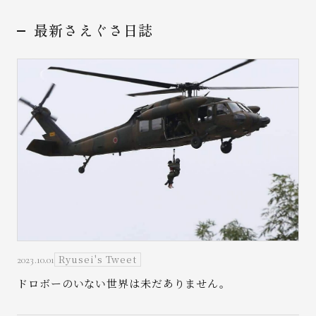
最新さえぐさ日誌
お問い合わせ
Ryusei's Tweet
2023.10.01
ドロボーのいない世界は未だありません。