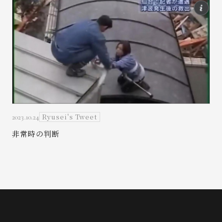
Ryusei's Tweet
2023.10.24
非常時の判断