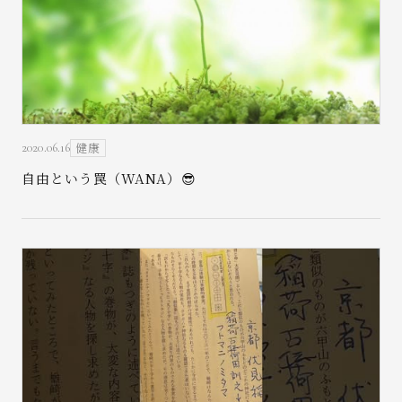
健康
2020.06.16
自由という罠（WANA）😎