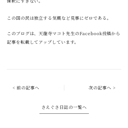
保釈にすぎない。
この国の民は独立する気概など見事にゼロである。
このブログは、天龍寺マコト先生のFacebook投稿から
記事を転載してアップしています。
< 前の記事へ
次の記事へ >
さえぐさ日誌の一覧へ