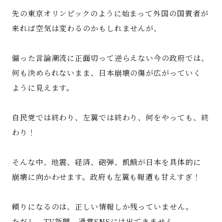
先の東京オリンピックのように始まって外国の国賓者が
来れば空気は変わるのかもしれませんが、
偏った言論潮流に正面切って逆らえない今の政府では、
お問い合わせ
何も決められないまま、日本崩壊の傷が広がっていく
ように見えます。
自民党では終わり、左翼では終わり、何をやっても、終
わり！
そんな中、地震、経済、砲弾、飢餓が日本を具体的に
崩壊に向かわせます。政府も左翼も報道も甘えすぎ！
頼りになるのは、正しい情報しか残っていません。
ただし、TV新聞、通常SNSには出てきません。