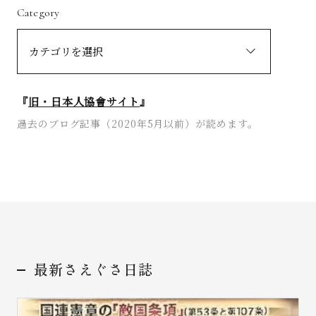
Category
『
旧・日本人協會サイト
』
過去のブログ記事（2020年5月以前）が読めます。
最新さえぐさ日誌