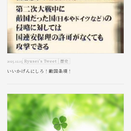
Ryusei's Tweet
歴史
2025.12.15
いいかげんにしろ！敵国条項！