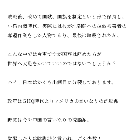
敗戦後、改めて国歌、国旗を制定という形で保持し、
小泉内閣時代、実際には彼が北朝鮮への拉致被害者の
奪還作業をした人物であり、最後は暗殺されたが、
こんな中では今更ですが国葬は辞めた方が
世界へ大恥をかいていいのではないでしょうか？
ハイ！日本はかくも出鱈目に分裂しております。
政府はGHQ時代よりアメリカの言いなりの洗脳派。
野党は今や中国の言いなりの洗脳派。
覚醒した人は陰謀派と言われ、ごく少数！