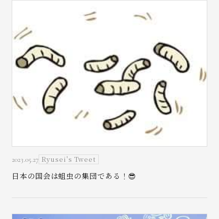
Ryusei's Tweet
2023.05.27
日本の国会は蛆虫の集団である！😎