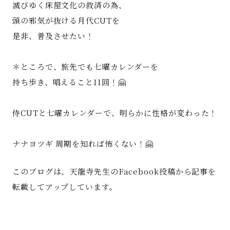
滅びゆく床屋文化の救済の為、
頭の邪気が抜ける月代CUTを
是非、普及させたい！
＊ところで、旅先でも七曜カレンダーを
持ち歩き、唱えること11回！🤗
侍CUTと七曜カレンダーで、明らかに性格が変わった！
ナナヨツギ 周期を知れば怖くない！🤗
このブログは、天龍寺先生のFacebook投稿から記事を
転載してアップしています。