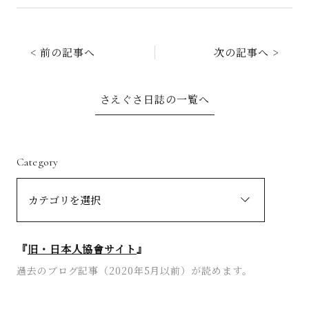
< 前の記事へ
次の記事へ >
さえぐさ日誌の一覧へ
Category
『
旧・日本人協會サイト
』
過去のブログ記事（2020年5月以前）が読めます。