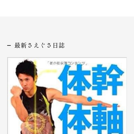
お問い合わせ
最新さえぐさ日誌