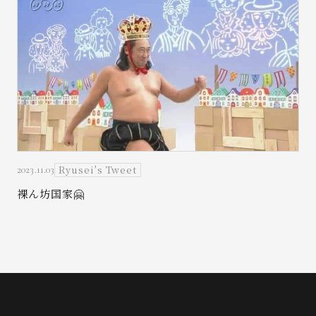
Ryusei's Tweet
2023.11.03
裸ん坊国家🤗