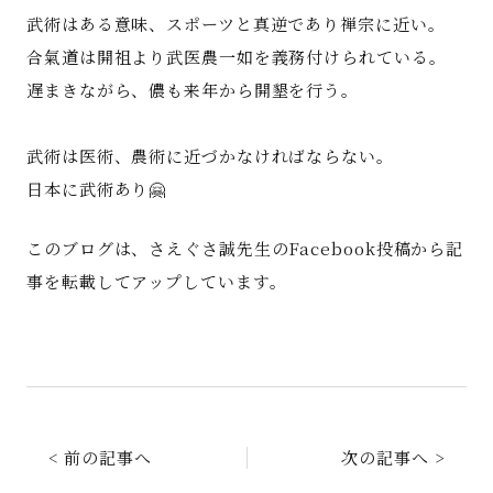
武術はある意味、スポーツと真逆であり禅宗に近い。
合氣道は開祖より武医農一如を義務付けられている。
遅まきながら、儂も来年から開墾を行う。
武術は医術、農術に近づかなければならない。
日本に武術あり🤗
このブログは、さえぐさ誠先生のFacebook投稿から記
事を転載してアップしています。
< 前の記事へ
次の記事へ >