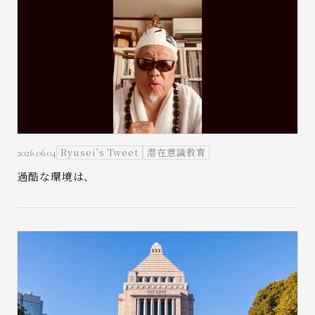
Ryusei's Tweet
潜在意識教育
2026.06.04
過酷な環境は、