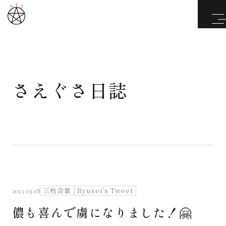
さえぐさ日誌
武道と医道
さえぐさ誠という漢
カタカムナ製品
さえぐさ日誌
三枝合氣
Ryusei's Tweet
2023.03.18
儂も喜んで虜になりました！🤗
映像庫