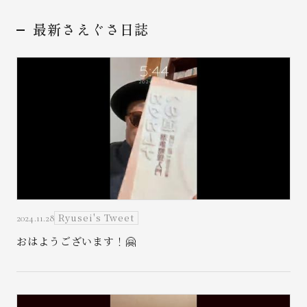
最新さえぐさ日誌
お問い合わせ
Ryusei's Tweet
2024.11.28
おはようございます！🤗