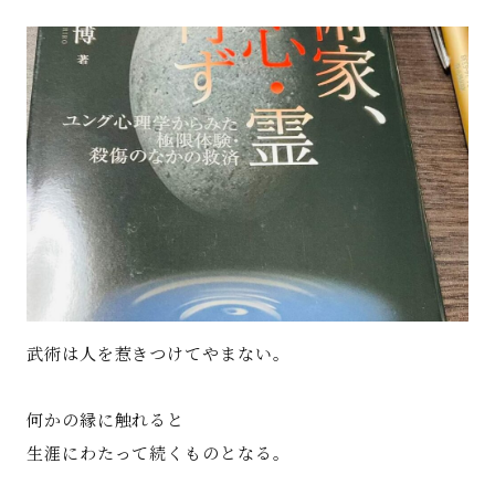
著書
Godo AIAとは
お知らせ
特定商取引法に基づく表記
武術は人を惹きつけてやまない。
何かの縁に触れると
生涯にわたって続くものとなる。