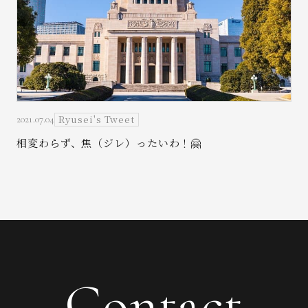
Ryusei's Tweet
2021.07.04
相変わらず、焦（ジレ）ったいわ！🤗
Contact