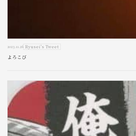
Ryusei's Tweet
2023.11.26
よろこび