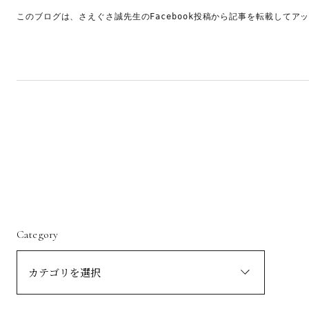
このブログは、さえぐさ誠先生のFacebook投稿から記事を転載してア
Category