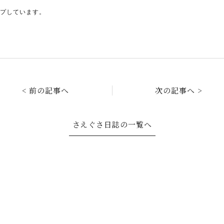
ップしています。
< 前の記事へ
次の記事へ >
さえぐさ日誌の一覧へ