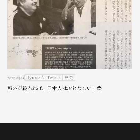
Ryusei's Tweet
歴史
2020.05.21
戦いが終われば、日本人はおとなしい！😎