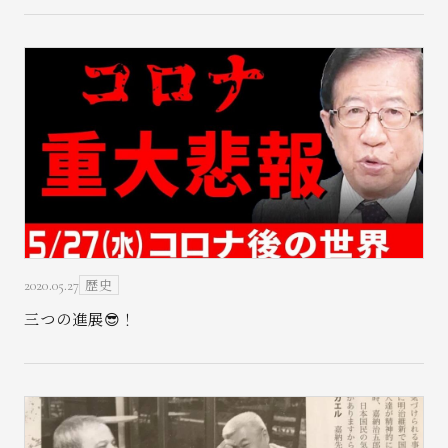
歴史
2020.05.27
三つの進展😎！