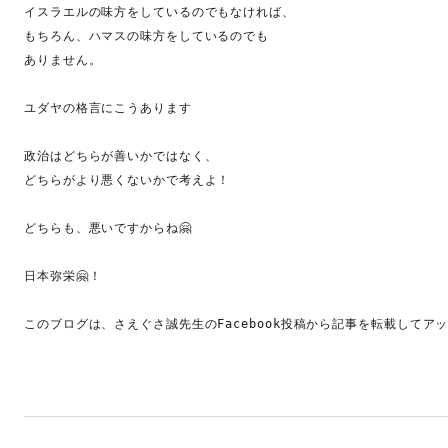
イスラエルの味方をしているのでもなければ、

もちろん、ハマスの味方をしているのでも

ありません。

ユダヤの格言にこうあります

政治はどちらが善いかではなく、

どちらがより悪くないかで考えよ！

どちらも、悪いですからね🤗

日本弥栄🤗！

このブログは、さえぐさ誠先生のFacebook投稿から記事を転載してア