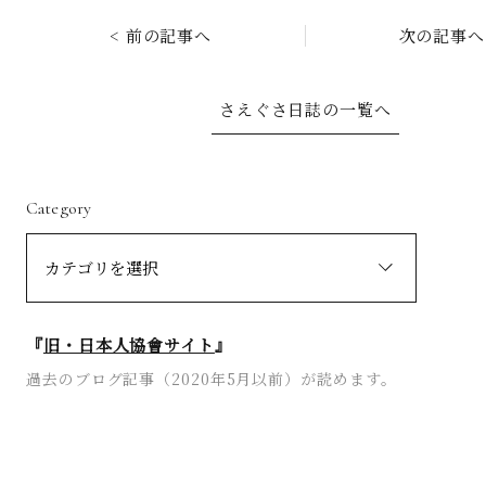
< 前の記事へ
次の記事へ
さえぐさ日誌の一覧へ
Category
『
旧・日本人協會サイト
』
過去のブログ記事（2020年5月以前）が読めます。