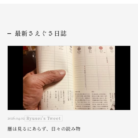
最新さえぐさ日誌
お問い合わせ
Ryusei's Tweet
2026.04.02
暦は見るにあらず、日々の読み物