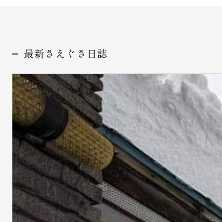
最新さえぐさ日誌