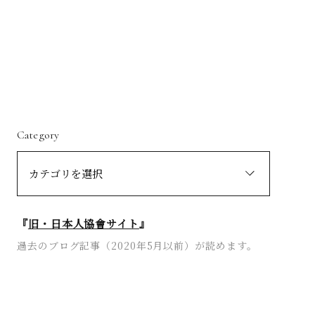
Category
『
旧・日本人協會サイト
』
過去のブログ記事（2020年5月以前）が読めます。