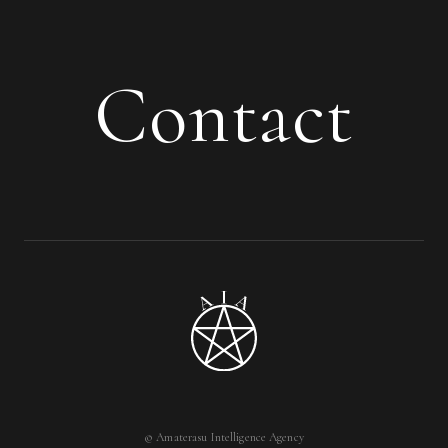
Contact
© Amaterasu Intelligence Agency