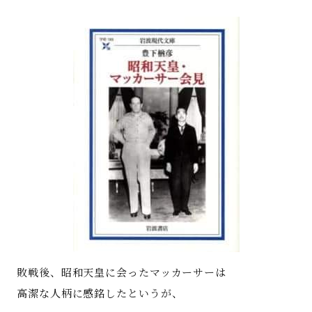
著書
Godo AIAとは
お知らせ
特定商取引法に基づく表記
敗戦後、昭和天皇に会ったマッカーサーは
高潔な人柄に感銘したというが、