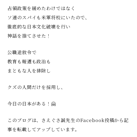
占領政策を緩めたわけではなく
ソ連のスパイも米軍将校にいたので、
徹底的な日本文化破壊を行い
神話を捨てさせた！
公職追放令で
教育も報道も政治も
まともな人を排除し
クズの人間だけを採用し、
今日の日本がある！🤗
このブログは、さえぐさ誠先生のFacebook投稿から記
事を転載してアップしています。