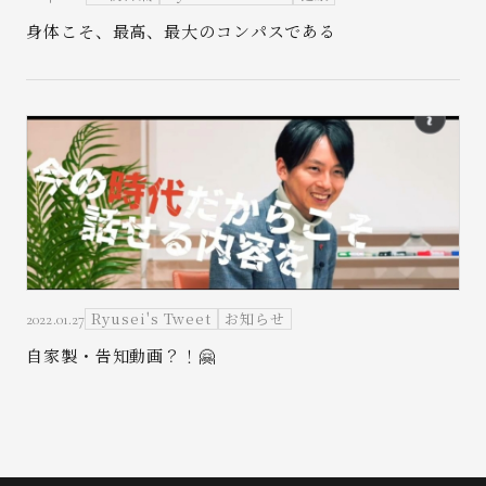
身体こそ、最高、最大のコンパスである
Ryusei's Tweet
お知らせ
2022.01.27
自家製・告知動画？！🤗