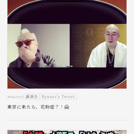
講演会
Ryusei's Tweet
2024.03.17
東京に来たら、花粉症？！🤗