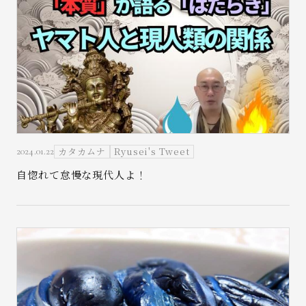
カタカムナ
Ryusei's Tweet
2024.01.22
自惚れて怠慢な現代人よ！