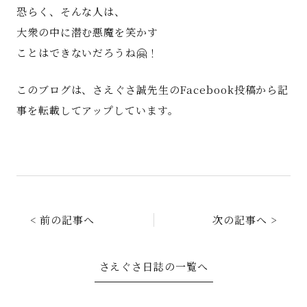
恐らく、そんな人は、
大衆の中に潜む悪魔を笑かす
ことはできないだろうね🤗！
このブログは、さえぐさ誠先生のFacebook投稿から記
事を転載してアップしています。
< 前の記事へ
次の記事へ >
さえぐさ日誌の一覧へ