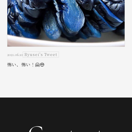
Ryusei's Tweet
2021.06.10
怖い、怖い！🤗😎