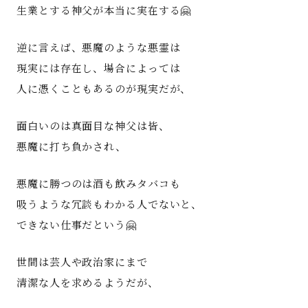
生業とする神父が本当に実在する🤗
逆に言えば、悪魔のような悪霊は
現実には存在し、場合によっては
人に憑くこともあるのが現実だが、
面白いのは真面目な神父は皆、
悪魔に打ち負かされ、
悪魔に勝つのは酒も飲みタバコも
吸うような冗談もわかる人でないと、
できない仕事だという🤗
世間は芸人や政治家にまで
清潔な人を求めるようだが、