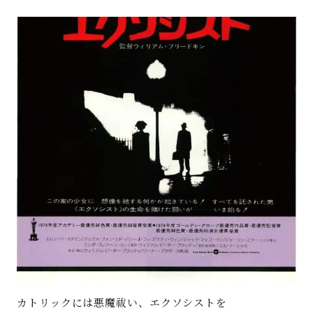
著書
Godo AIAとは
お知らせ
特定商取引法に基づく表記
カトリックには悪魔祓い、エクソシストを