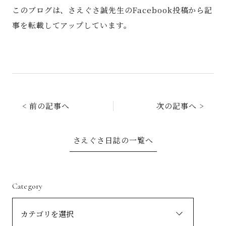
このブログは、さえぐさ誠先生のFacebook投稿から記
事を転載してアップしています。
< 前の記事へ
次の記事へ >
さえぐさ日誌の一覧へ
Category