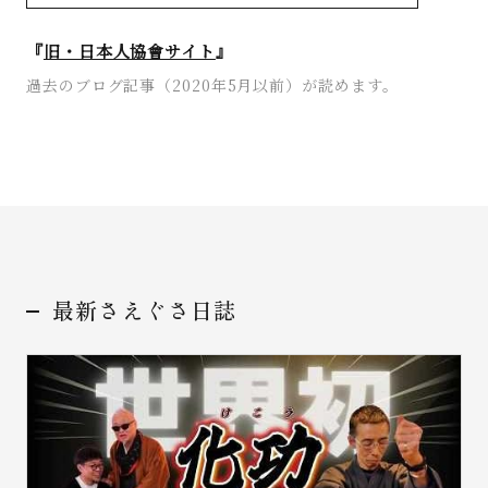
『
旧・日本人協會サイト
』
過去のブログ記事（2020年5月以前）が読めます。
お問い合わせ
最新さえぐさ日誌