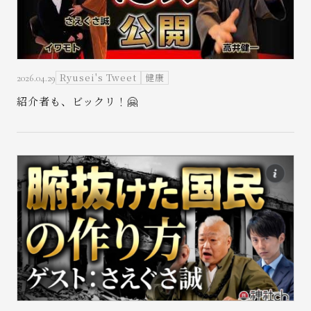
Ryusei's Tweet
健康
2026.04.29
紹介者も、ビックリ！🤗