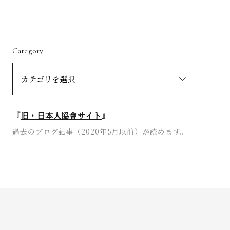
Category
『
旧・日本人協會サイト
』
過去のブログ記事（2020年5月以前）が読めます。