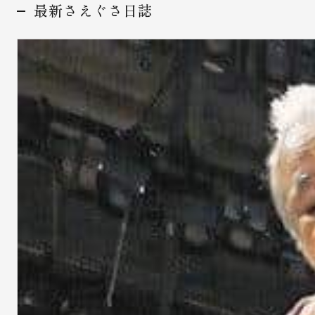
最新さえぐさ日誌