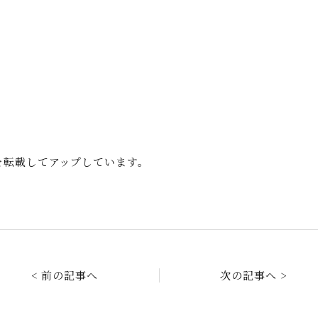
事を転載してアップしています。
< 前の記事へ
次の記事へ >