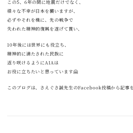
この5、6年の間に地震だけでなく、
様々な不幸が日本を襲いますが、
必ずやそれを機に、先の戦争で
失われた精神的復興を遂げて貰い、
10年後には世界にも役立ち、
精神的に満たされた民族に
返り咲けるようにAIAは
お役に立ちたいと思っています🤗
このブログは、さえぐさ誠先生のFacebook投稿から記