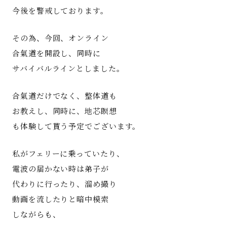
今後を警戒しております。
その為、今回、オンライン
合氣道を開設し、同時に
サバイバルラインとしました。
合氣道だけでなく、整体道も
お教えし、同時に、地芯瞑想
も体験して貰う予定でございます。
私がフェリーに乗っていたり、
電波の届かない時は弟子が
代わりに行ったり、溜め撮り
動画を流したりと暗中模索
しながらも、