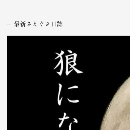
最新さえぐさ日誌