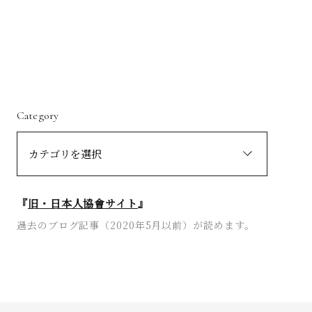
Category
『
旧・日本人協會サイト
』
過去のブログ記事（2020年5月以前）が読めます。