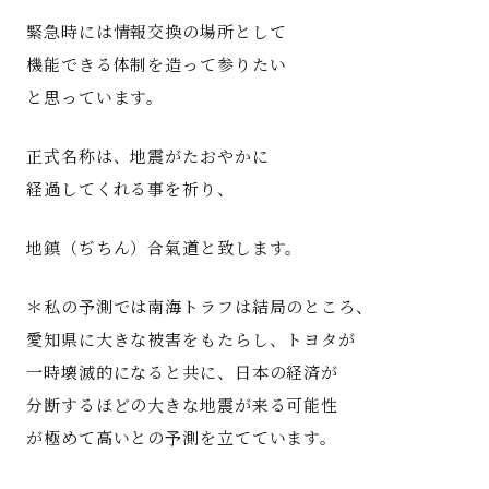
緊急時には情報交換の場所として
機能できる体制を造って参りたい
と思っています。
正式名称は、地震がたおやかに
経過してくれる事を祈り、
地鎮（ぢちん）合氣道と致します。
＊私の予測では南海トラフは結局のところ、
愛知県に大きな被害をもたらし、トヨタが
一時壊滅的になると共に、日本の経済が
分断するほどの大きな地震が来る可能性
が極めて高いとの予測を立てています。