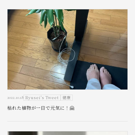
Ryusei's Tweet
健康
2022.10.18
枯れた植物が一日で元気に！🤗