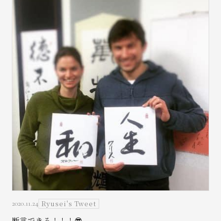
Ryusei's Tweet
2020.11.24
断言できる！！！😎