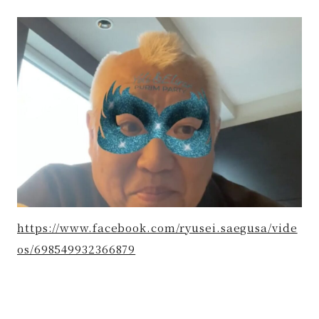
著書
Godo AIAとは
お知らせ
特定商取引法に基づく表記
https://www.facebook.com/ryusei.saegusa/vide
os/698549932366879