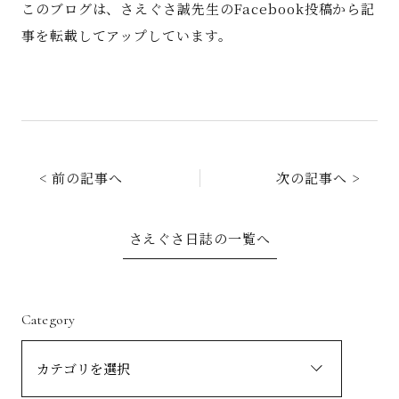
このブログは、さえぐさ誠先生のFacebook投稿から記
事を転載してアップしています。
< 前の記事へ
次の記事へ >
さえぐさ日誌の一覧へ
Category