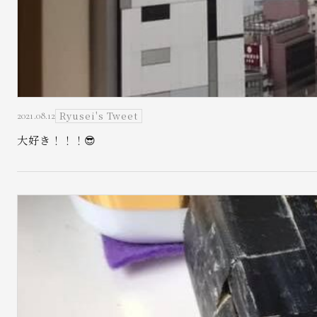
Ryusei's Tweet
2021.08.12
大好き！！！😎