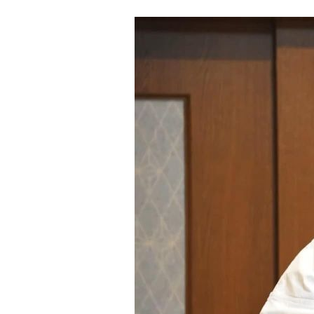
著書
Godo AIAとは
お知らせ
特定商取引法に基づく表記