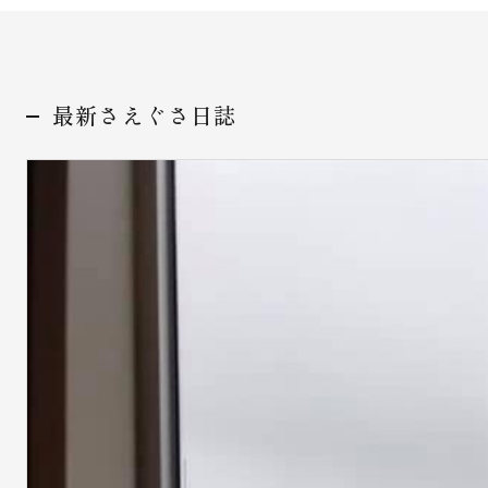
最新さえぐさ日誌