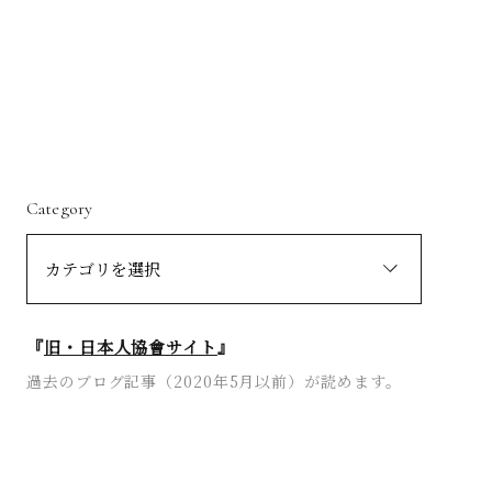
Category
『
旧・日本人協會サイト
』
過去のブログ記事（2020年5月以前）が読めます。