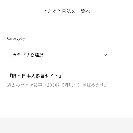
さえぐさ日誌の一覧へ
Category
『
旧・日本人協會サイト
』
過去のブログ記事（2020年5月以前）が読めます。