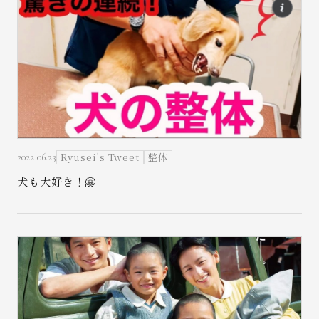
Ryusei's Tweet
整体
2022.06.23
犬も大好き！🤗