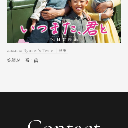
Ryusei's Tweet
健康
2022.11.12
笑顔が一番！🤗
Contact