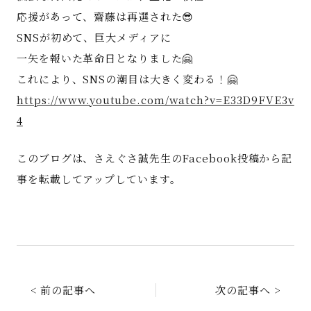
応援があって、齋藤は再選された😎
SNSが初めて、巨大メディアに
一矢を報いた革命日となりました🤗
これにより、SNSの潮目は大きく変わる！🤗
https://www.youtube.com/watch?v=E33D9FVE3v
4
このブログは、さえぐさ誠先生のFacebook投稿から記
事を転載してアップしています。
< 前の記事へ
次の記事へ >