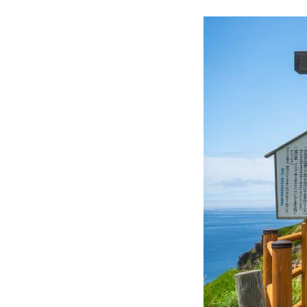
著書
Godo AIAとは
お知らせ
特定商取引法に基づく表記