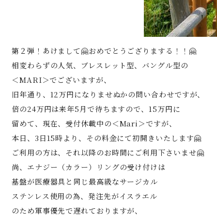
第２弾！あけまして🤗おめでとうござりまする！！🤗
相変わらずの人気、ブレスレット型、バングル型の
＜MARI＞でございますが、
旧年通り、12万円になりませぬかの問い合わせですが、
倍の24万円は来年5月で待ちますので、15万円に
留めて、現在、受付休載中の＜Mari＞ですが、
本日、3日15時より、その料金にて初開きいたします🤗
ご利用の方は、それ以降のお時間にご利用下さいませ🤗
尚、エナジー（カラー）リングの受け付けは
基盤が医療器具と同じ最高級なサージカル
ステンレス使用の為、発注先がイスラエル
のため軍事優先で遅れておりますが、