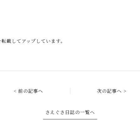
事を転載してアップしています。
< 前の記事へ
次の記事へ >
さえぐさ日誌の一覧へ