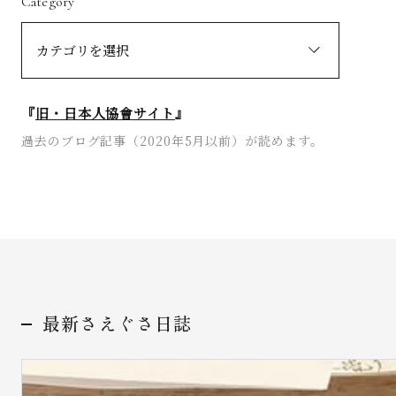
Category
『
旧・日本人協會サイト
』
過去のブログ記事（2020年5月以前）が読めます。
最新さえぐさ日誌