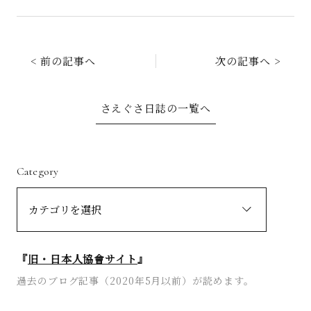
< 前の記事へ
次の記事へ >
さえぐさ日誌の一覧へ
Category
『
旧・日本人協會サイト
』
過去のブログ記事（2020年5月以前）が読めます。