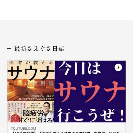
最新さえぐさ日誌