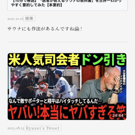
健康
2020.10.16
サウナにも作法があるんですね🤗！
お問い合わせ
Ryusei's Tweet
2025.08.25