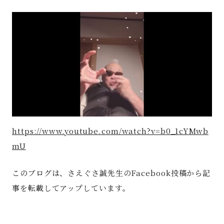
著書
Godo AIAとは
お知らせ
特定商取引法に基づく表記
https://www.youtube.com/watch?v=b0_1cYMwb
mU
このブログは、さえぐさ誠先生のFacebook投稿から記
事を転載してアップしています。