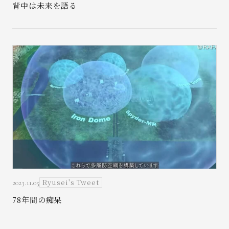
背中は未来を語る
Ryusei's Tweet
2023.11.05
78年間の痴呆