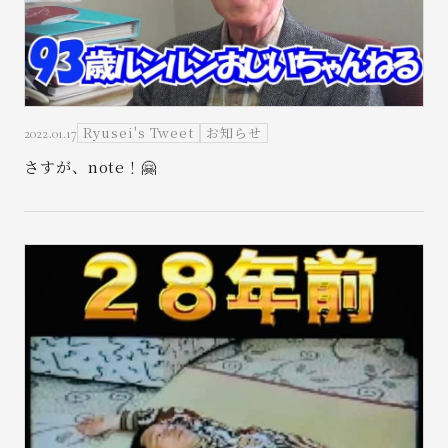
Ryusei's Tweet
お知らせ
2022.01.17
さすが、note！🤗