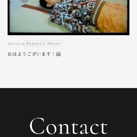
Ryusei's Tweet
2022.02.04
おはようございます！🤗
Contact