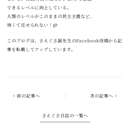
できるレベルに向上している。
人類のレベルがこのままの民主主義など、
怖くて任せられない！@
このブログは、さえぐさ誠先生のFacebook投稿から記
お問い合わせ
事を転載してアップしています。
< 前の記事へ
次の記事へ >
さえぐさ日誌の一覧へ