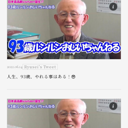
Ryusei's Tweet
2022.06.14
人生、93歳、やれる事はある！😎