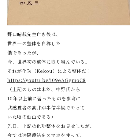
野口晴哉先生亡き後は、
世界一の整体を自称した
儂であったが、
今、世界初の整体に取り組んでいる。
それが化功（Kekou）による整体だ！
https://youtu.be/i09eAGgmoC8
（上記のものは未だ、中野氏から
10年以上前に習ったものを参考に
共感覚者の高井が半信半疑でやって
いた頃の動画である）
先日、上記の化功整体をお見せしたが、
今では遠隔療法をスマホを使って、