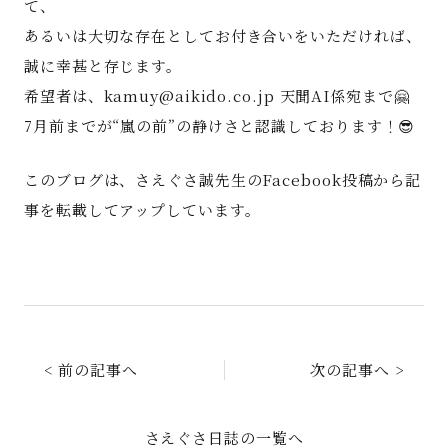
て、
あるいは大切な存在としてお付き合いをいただければ、
誠に幸甚と存じます。
希望者は、kamuy@aikido.co.jp 天聞AI係宛まで🤗
7月前までが“嵐の前”の静けさと認識しております！😎
このブログは、さえぐさ誠先生のFacebook投稿から記
事を転載してアップしています。
< 前の記事へ
次の記事へ >
さえぐさ日誌の一覧へ