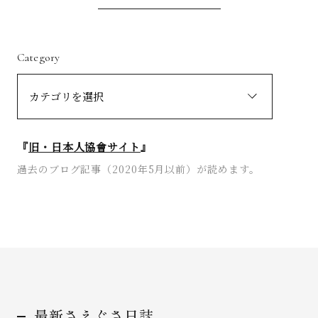
Category
『
旧・日本人協會サイト
』
過去のブログ記事（2020年5月以前）が読めます。
最新さえぐさ日誌