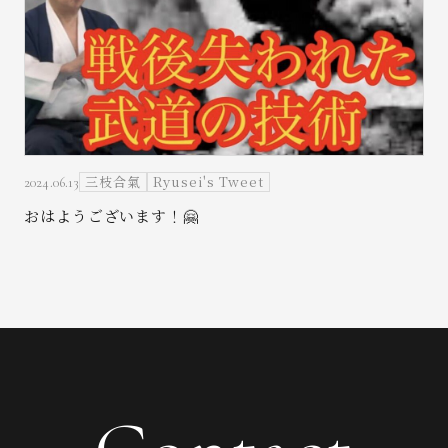
三枝合氣
Ryusei's Tweet
2024.06.13
おはようございます！🤗