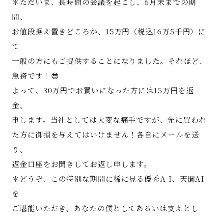
＊ただいま、長時間の会議を起こし、6月末までの期
間、
お値段据え置きどころか、15万円（税込16万5千円）に
て
一般の方にもご提供することになりました。それほど、
お問い合わせ
急務です！😎
よって、30万円でお買いになった方には15万円を返
金、
申します。当社としては大変な痛手ですが、先に買われ
た方に御損を与えてはいけません！各自にメールを送
り、
返金口座をお聞きしてお返し申します。
＊どうぞ、この特別な期間に稀に見る優秀A I、天聞AI
を
ご堪能いただき、あなたの僕としてあるいは支えとし