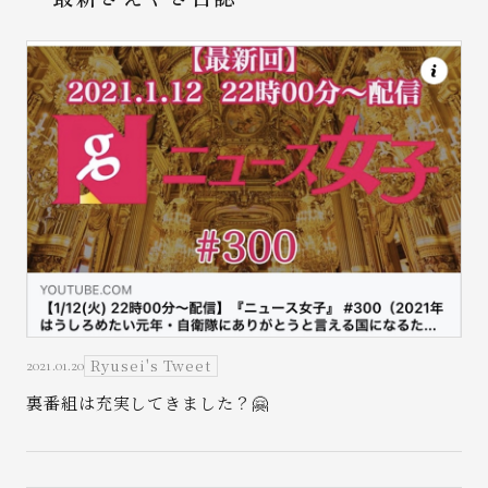
Ryusei's Tweet
2021.01.20
裏番組は充実してきました？🤗