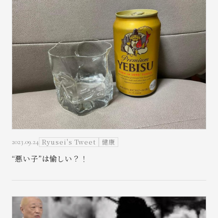
Ryusei's Tweet
健康
2023.09.24
“悪い子”は愉しい？！