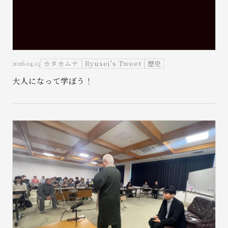
カタカムナ
Ryusei's Tweet
歴史
2026.04.15
大人になって学ぼう！