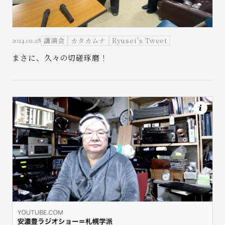
講演会
カタカムナ
Ryusei's Tweet
2024.02.28
まさに、久々の切磋琢磨！