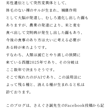
劣性遺伝として突然変異体として、
体毛のない裸のサルが生まれ、補償作用
として大脳が発達し、むしろ進化し出した面も
ありますが、農業の発達により、米と麦を
食べ出して文明病が発生し出した面もあり、
今後の食事のあり方は大いに考える必要が
ある時が来たようです。
すなわち、人類は滅亡とやり直しの狭間に
来ている西暦2025年であり、その分岐は
ここ数年で決まりそうです。
そこで現れたのがAIであり、この活用法に
よって残る種と、消える種が生まれると私は
診ております。
このブログは、さえぐさ誠先生のFacebook投稿から記