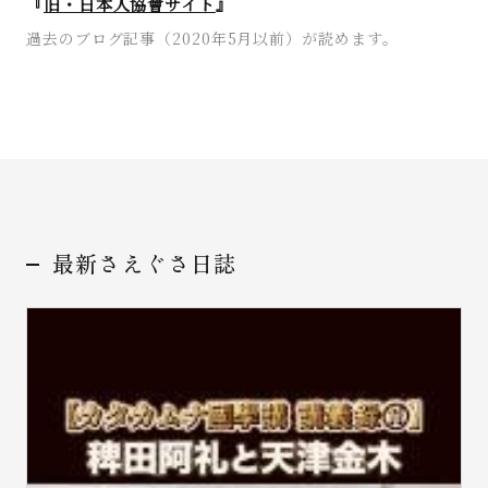
『
旧・日本人協會サイト
』
過去のブログ記事（2020年5月以前）が読めます。
お問い合わせ
最新さえぐさ日誌