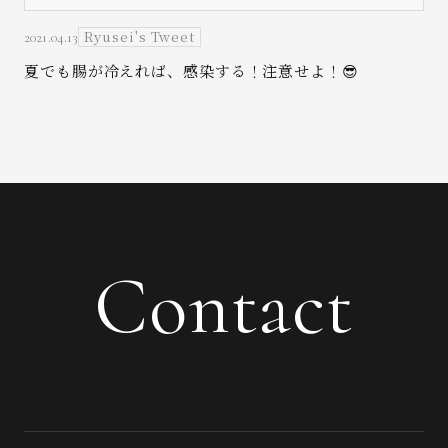
Ryusei's Tweet
2021.04.13
夏でも腸が冷えれば、感染する！注意せよ！😎
Contact