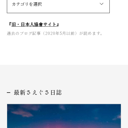
『
旧・日本人協會サイト
』
過去のブログ記事（2020年5月以前）が読めます。
最新さえぐさ日誌