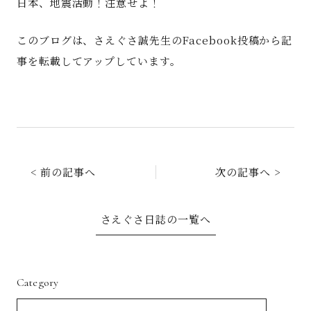
日本、地震活動！注意せよ！
このブログは、さえぐさ誠先生のFacebook投稿から記
事を転載してアップしています。
< 前の記事へ
次の記事へ >
さえぐさ日誌の一覧へ
Category