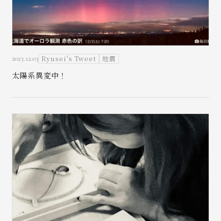
Ryusei's Tweet
地震
2023.12.03
お問い合わせ
太陽系異変中！