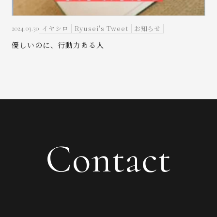
イヤシロ
Ryusei's Tweet
お知らせ
2024.03.30
優しいのに、行動力ある人
Contact