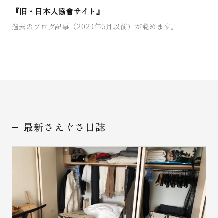
『
旧・日本人協會サイト
』
過去のブログ記事（2020年5月以前）が読めます。
最新さえぐさ日誌