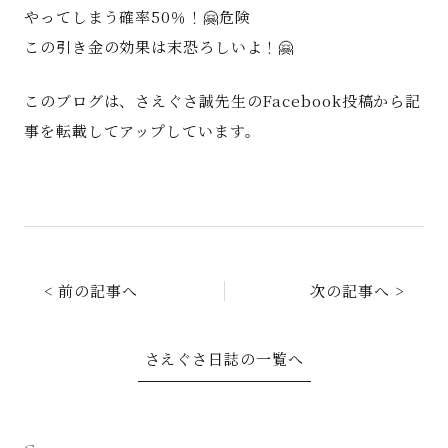
やってしまう確率50％！🤗危険
この引き金の効果は末恐ろしいよ！🤗
このブログは、さえぐさ誠先生のFacebook投稿から記
事を転載してアップしています。
< 前の記事へ
次の記事へ >
さえぐさ日誌の一覧へ