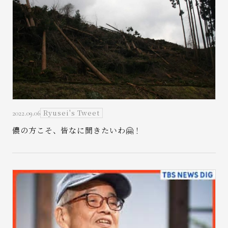
Ryusei's Tweet
2022.09.06
儂の方こそ、皆なに聞きたいわ🤗！