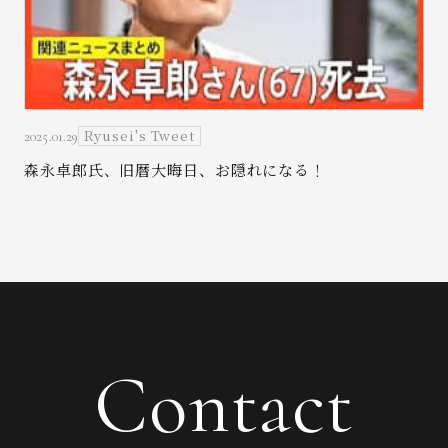
Ryusei's Tweet
2025.01.29
森永卓郎氏、旧暦大晦日、お隠れになる！
Contact