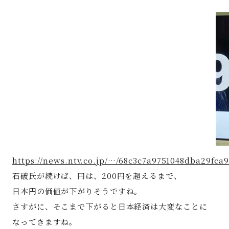
著書
Godo AIAとは
お知らせ
特定商取引法に基づく表記
https://news.ntv.co.jp/…/68c3c7a9751048dba29fca
石破氏が続けば、円は、200円を超えるまで、
日本円の価値が下がりそうですね。
さすがに、そこまで下がると日本経済は大変なことに
なってきますね。