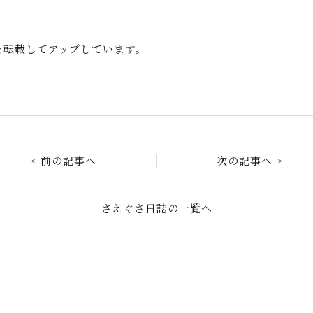
事を転載してアップしています。
< 前の記事へ
次の記事へ >
さえぐさ日誌の一覧へ