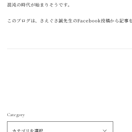
混沌の時代が始まりそうです。
このブログは、さえぐさ誠先生のFacebook投稿から記
Category