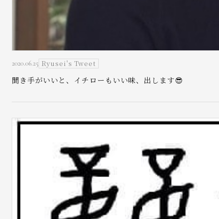
Ryusei's Tweet
2020.06.25
聞き手がいいと、イチローもいい味、出します😎