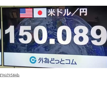
9f96f9584b