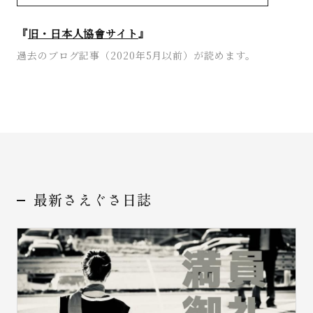
『
旧・日本人協會サイト
』
過去のブログ記事（2020年5月以前）が読めます。
お問い合わせ
最新さえぐさ日誌