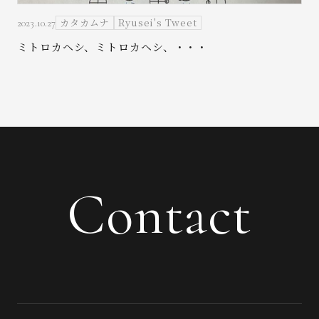
カタカムナ
Ryusei's Tweet
2023.10.27
ミトロカヘシ、ミトロカヘシ、・・・
Contact