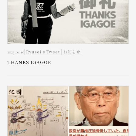
Ryusei's Tweet
お知らせ
2025.04.18
THANKS IGAGOE