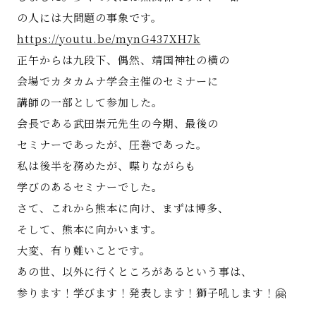
の人には大問題の事象です。
https://youtu.be/mynG437XH7k
正午からは九段下、偶然、靖国神社の横の
会場でカタカムナ学会主催のセミナーに
講師の一部として参加した。
会長である武田崇元先生の今期、最後の
セミナーであったが、圧巻であった。
私は後半を務めたが、喋りながらも
学びのあるセミナーでした。
さて、これから熊本に向け、まずは博多、
そして、熊本に向かいます。
大変、有り難いことです。
あの世、以外に行くところがあるという事は、
参ります！学びます！発表します！獅子吼します！🤗