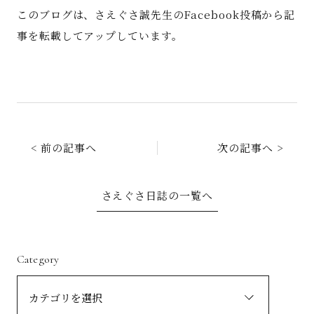
このブログは、さえぐさ誠先生のFacebook投稿から記
事を転載してアップしています。
< 前の記事へ
次の記事へ >
さえぐさ日誌の一覧へ
Category