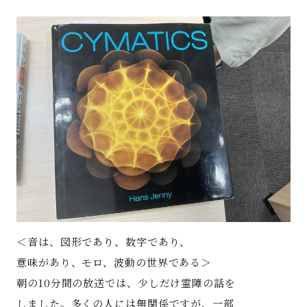
著書
Godo AIAとは
お知らせ
特定商取引法に基づく表記
＜音は、図形であり、数字であり、
意味があり、モロ、波動の世界である＞
朝の10分間の放送では、少しだけ霊障の話を
しました。多くの人には無関係ですが、一部