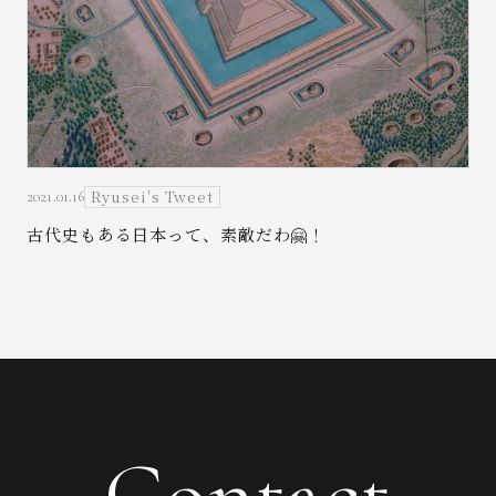
Ryusei's Tweet
2021.01.16
古代史もある日本って、素敵だわ🤗！
Contact