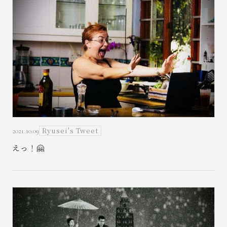
お問い合わせ
Ryusei's Tweet
2021.10.09
えっ！🤗