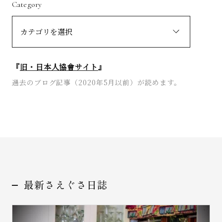
Category
『
旧・日本人協會サイト
』
過去のブログ記事（2020年5月以前）が読めます。
最新さえぐさ日誌