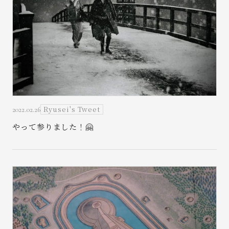
Ryusei's Tweet
2022.02.26
やって参りました！🤗