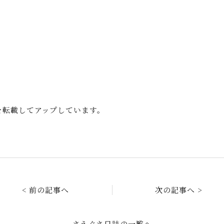
事を転載してアップしています。
< 前の記事へ
次の記事へ >
さえぐさ日誌の一覧へ