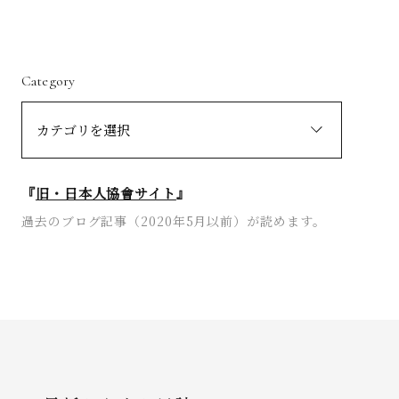
Category
『
旧・日本人協會サイト
』
過去のブログ記事（2020年5月以前）が読めます。