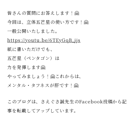
皆さんの質問にお答えします！🤗
今回は、立体五芒星の使い方です！🤗
一般公開いたしました。
https://youtu.be/6TEyGqB_jjs
紙に書いただけでも、
五芒星（ペンタゴン）は
力を発揮します🤗
やってみましょう！🤗これからは、
メンタル・タフネスが肝です！🤗
このブログは、さえぐさ誠先生のFacebook投稿から記
事を転載してアップしています。