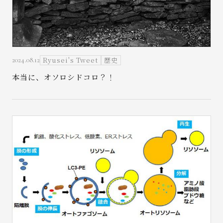
Ryusei's Tweet
歴史
2024.08.12
本当に、オソロシドコロ？！