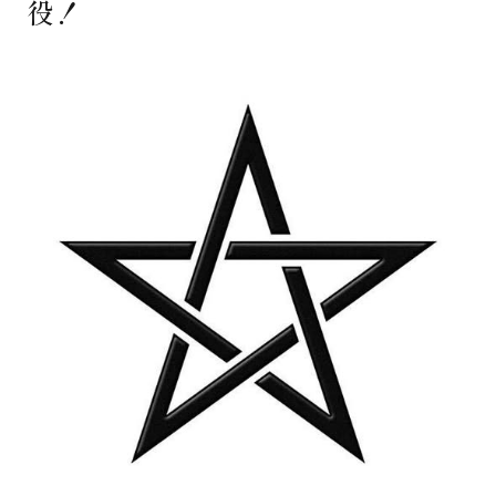
役！
著書
Godo AIAとは
お知らせ
特定商取引法に基づく表記