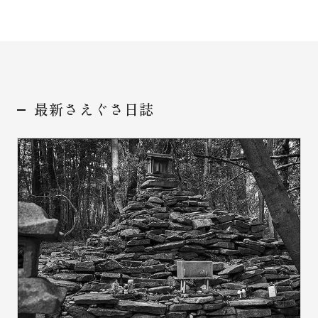
お問い合わせ
最新さえぐさ日誌