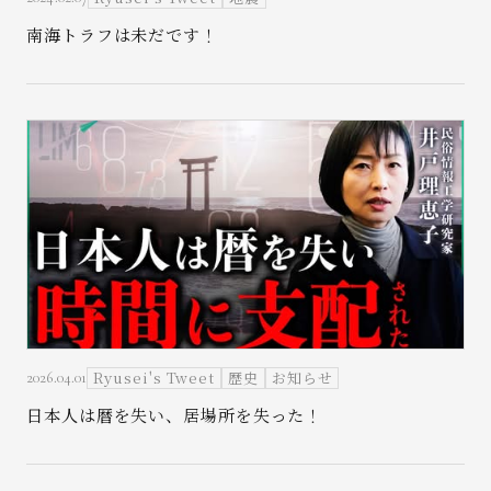
南海トラフは未だです！
Ryusei's Tweet
歴史
お知らせ
2026.04.01
日本人は暦を失い、居場所を失った！