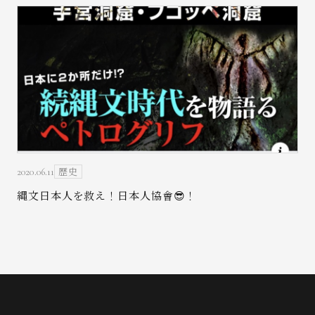
歴史
2020.06.11
縄文日本人を救え！日本人協會😎！