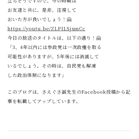
立ちそうですので、今の時期は
お友達と共に、是非、注視して
おいた方が良いでしょう！🤗
https://youtu.be/ZLPILSjxmCc
今日の放送のタイトルは、以下の通り！🤗
「3、4年以内には参政党は一次政権を取る
可能性がありますが、5年後には消滅して
いるでしょう。その時は、自民党も解凍
した政治体制になります」
このブログは、さえぐさ誠先生のFacebook投稿から記
事を転載してアップしています。