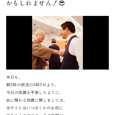
かもしれません！😎
著書
Godo AIAとは
お知らせ
特定商取引法に基づく表記
本日も、
朝5時の放送の5時5分より、
今日の地震を予測したように、
命に関わる地震に関しましては、
当サイトはいつばくかのお役に