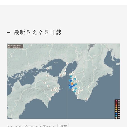
最新さえぐさ日誌
お問い合わせ
Ryusei's Tweet
地震
2024.02.07