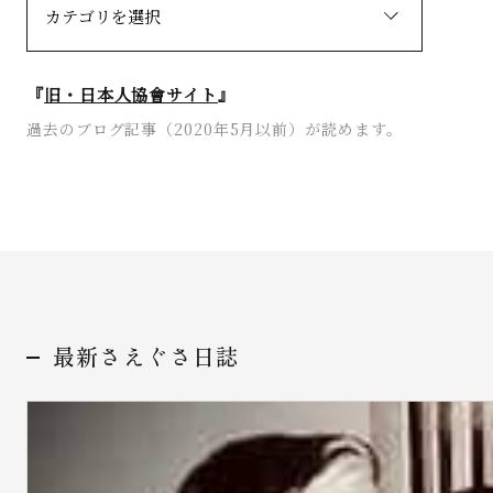
『
旧・日本人協會サイト
』
過去のブログ記事（2020年5月以前）が読めます。
最新さえぐさ日誌