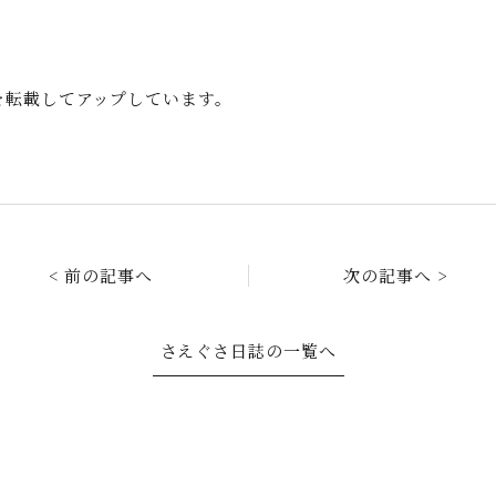
事を転載してアップしています。
< 前の記事へ
次の記事へ >
さえぐさ日誌の一覧へ