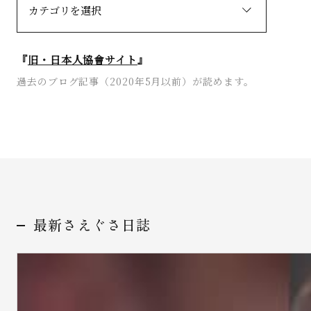
『
旧・日本人協會サイト
』
過去のブログ記事（2020年5月以前）が読めます。
最新さえぐさ日誌