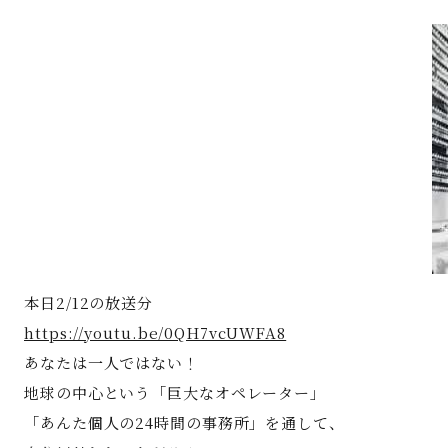
著書
Godo AIAとは
お知らせ
特定商取引法に基づく表記
本日2/12の放送分
https://youtu.be/0QH7vcUWFA8
あなたは一人ではない！
地球の中心という「巨大なオペレーター」
「あんた個人の24時間の事務所」を通して、