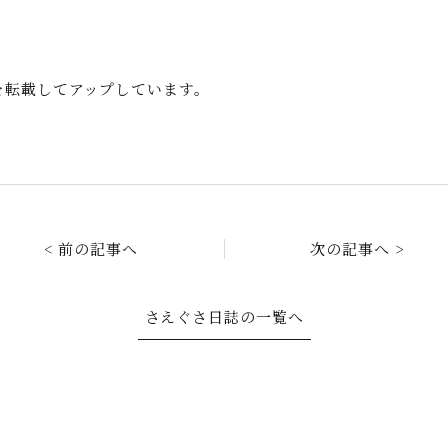
事を転載してアップしています。
< 前の記事へ
次の記事へ >
さえぐさ日誌の一覧へ