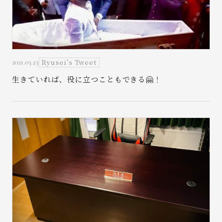
Ryusei's Tweet
2021.03.23
お問い合わせ
生きていれば、役に立つこともできる🤗！