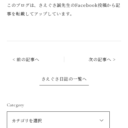
このブログは、さえぐさ誠先生のFacebook投稿から記
事を転載してアップしています。
< 前の記事へ
次の記事へ >
さえぐさ日誌の一覧へ
Category