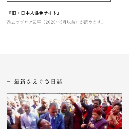
『
旧・日本人協會サイト
』
過去のブログ記事（2020年5月以前）が読めます。
最新さえぐさ日誌