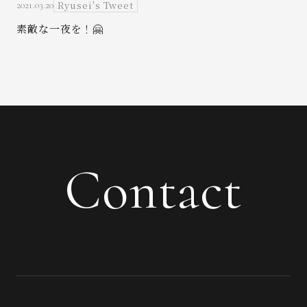
Ryusei's Tweet
2021.03.20
素敵な一夜を！🤗
Contact