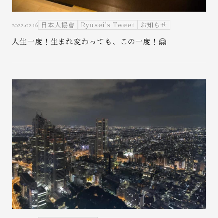
日本人協會
Ryusei's Tweet
お知らせ
2022.02.16
人生一度！生まれ変わっても、この一度！🤗