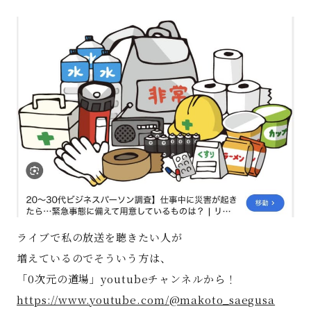
著書
Godo AIAとは
お知らせ
特定商取引法に基づく表記
ライブで私の放送を聴きたい人が
増えているのでそういう方は、
「0次元の道場」youtubeチャンネルから！
https://www.youtube.com/@makoto_saegusa