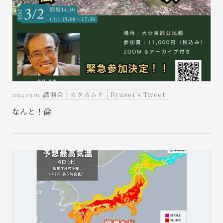
講演会
カタカムナ
Ryusei's Tweet
2024.03.02
なんと！🤗