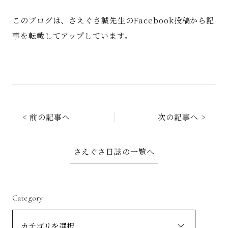
このブログは、さえぐさ誠先生のFacebook投稿から記
事を転載してアップしています。
< 前の記事へ
次の記事へ >
さえぐさ日誌の一覧へ
Category