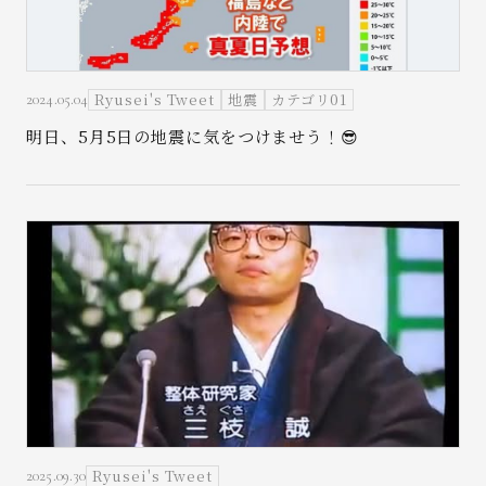
Ryusei's Tweet
地震
カテゴリ01
2024.05.04
明日、5月5日の地震に気をつけませう！😎
Ryusei's Tweet
2025.09.30